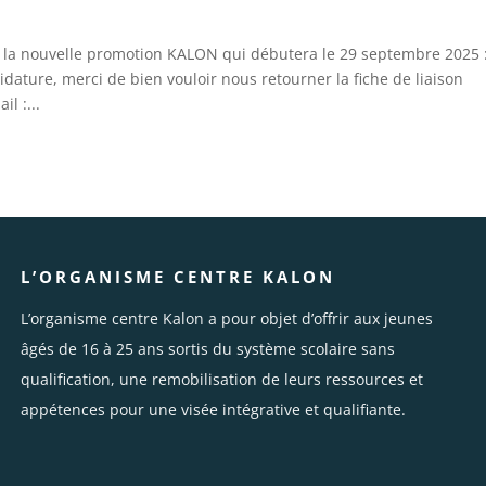
la nouvelle promotion KALON qui débutera le 29 septembre 2025 
ture, merci de bien vouloir nous retourner la fiche de liaison
l :...
L’ORGANISME CENTRE KALON
L’organisme centre Kalon a pour objet d’offrir aux jeunes
âgés de 16 à 25 ans sortis du système scolaire sans
qualification, une remobilisation de leurs ressources et
appétences pour une visée intégrative et qualifiante.