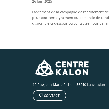
26 Juin 2025
Lancement de la campagne de recrutement de 
pour tout renseignement ou demande de candida
disponible ci-dessous ou contactez-nous par mai
19 Rue Jean-Marie Pichon, 56240 Lanvaudan
CONTACT